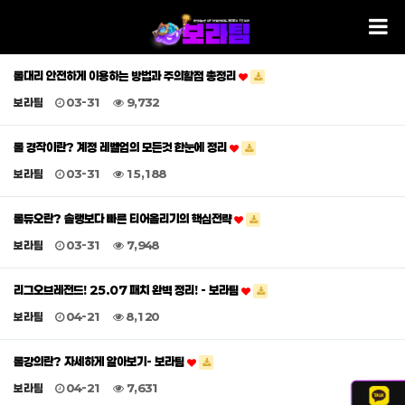
롤대리 안전하게 이용하는 방법과 주의할점 총정리
보라팀
03-31
9,732
롤 경작이란? 계정 레벨업의 모든것 한눈에 정리
보라팀
03-31
15,188
롤듀오란? 솔랭보다 빠른 티어올리기의 핵심전략
보라팀
03-31
7,948
리그오브레전드! 25.07 패치 완벽 정리! - 보라팀
보라팀
04-21
8,120
롤강의란? 자세하게 알아보기- 보라팀
보라팀
04-21
7,631