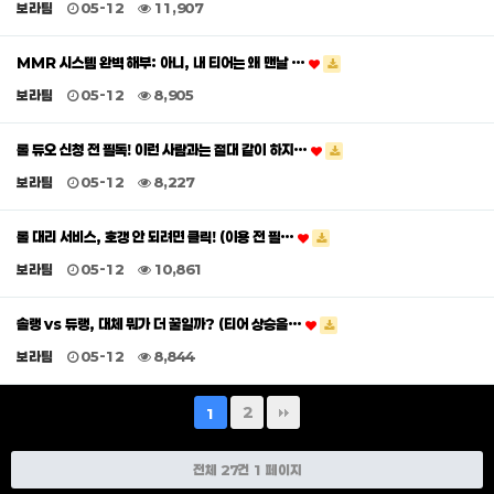
보라팀
05-12
11,907
MMR 시스템 완벽 해부: 아니, 내 티어는 왜 맨날 …
보라팀
05-12
8,905
롤 듀오 신청 전 필독! 이런 사람과는 절대 같이 하지…
보라팀
05-12
8,227
롤 대리 서비스, 호갱 안 되려면 클릭! (이용 전 필…
보라팀
05-12
10,861
솔랭 vs 듀랭, 대체 뭐가 더 꿀일까? (티어 상승을…
보라팀
05-12
8,844
2
1
전체 27건
1 페이지