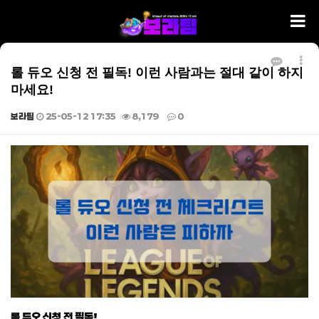
롤 듀오 신청 전 필독! 이런 사람과는 절대 같이 하지
마세요!
보라팀
25-05-12 17:35
8,179
0
본문
롤 듀오 신청 전 필독!