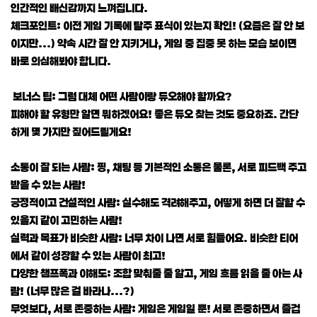
인간적인 배신감까지 느껴집니다.
체크포인트: 이전 게임 기록에 탈주 표식이 있는지 확인! (요즘은 잘 안 보
이지만...) 약속 시간 잘 안 지키거나, 게임 중 집중 못 하는 모습 보이면
바로 의심해봐야 합니다.
보너스 팁: 그럼 대체 어떤 사람이랑 듀오해야 할까요?
피해야 할 유형만 알면 뭐하겠어요! 좋은 듀오 찾는 것도 중요하죠. 간단
하게 몇 가지만 짚어드릴게요!
소통이 잘 되는 사람: 핑, 채팅 등 기본적인 소통은 물론, 서로 피드백 주고
받을 수 있는 사람!
긍정적이고 건설적인 사람: 실수해도 격려해주고, 어떻게 하면 더 잘할 수
있을지 같이 고민하는 사람!
실력과 목표가 비슷한 사람: 너무 차이 나면 서로 힘들어요. 비슷한 티어
에서 같이 성장할 수 있는 사람이 최고!
다양한 챔프폭과 이해도: 조합 맞춰줄 줄 알고, 게임 흐름 읽을 줄 아는 사
람! (너무 많은 걸 바라나...?)
무엇보다, 서로 존중하는 사람: 게임은 게임일 뿐! 서로 존중하면서 즐겁