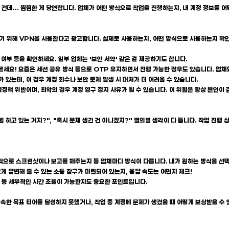
 건데... 찜찜한 게 당연합니다. 업체가 어떤 방식으로 작업을 진행하는지, 내 계정 정보를
줄이기 위해 VPN을 사용한다고 광고합니다. 실제로 사용하는지, 어떤 방식으로 사용하는지 확인
기 여부 등을 확인하세요. 일부 업체는 '보안 서약' 같은 걸 제공하기도 합니다.
거르세요! 요즘은 세션 공유 방식 등으로 OTP 유지하면서 진행 가능한 경우도 있습니다. 업
 있는데, 이 경우 계정 회수나 보안 문제 발생 시 대처가 더 어려울 수 있습니다.
영정책 위반이며, 최악의 경우 계정 영구 정지 사유가 될 수 있습니다. 이 위험은 항상 본인이
 하고 있는 거지?", "혹시 문제 생긴 건 아니겠지?" 별의별 생각이 다 듭니다. 작업 진행 
기적으로 스크린샷이나 보고를 해주는지 등 업체마다 방식이 다릅니다. 내가 원하는 방식을 선
게 답변해 줄 수 있는 소통 창구가 마련되어 있는지, 응답 속도는 어떤지 체크!
지 등 세부적인 시간 조율이 가능한지도 중요한 포인트입니다.
 약속한 목표 티어를 달성하지 못했거나, 작업 중 계정에 문제가 생겼을 때 어떻게 보상받을 수