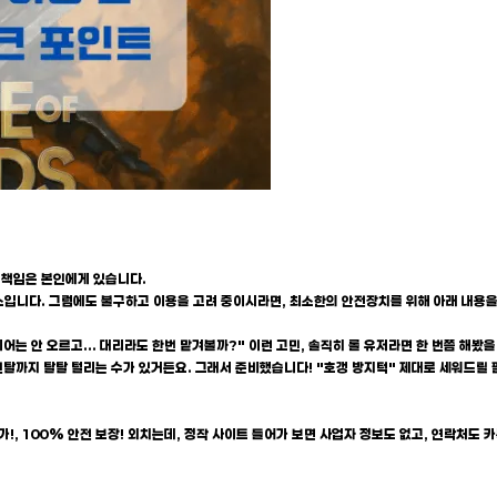
과 책임은 본인에게 있습니다.
스입니다. 그럼에도 불구하고 이용을 고려 중이시라면, 최소한의 안전장치를 위해 아래 내용
티어는 안 오르고... 대리라도 한번 맡겨볼까?" 이런 고민, 솔직히 롤 유저라면 한 번쯤 해봤을 겁
, 멘탈까지 탈탈 털리는 수가 있거든요. 그래서 준비했습니다! "호갱 방지턱" 제대로 세워드릴
!, 100% 안전 보장! 외치는데, 정작 사이트 들어가 보면 사업자 정보도 없고, 연락처도 카