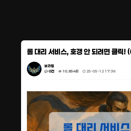
롤 대리 서비스, 호갱 안 되려면 클릭! (
보라팀
0건
10,854회
25-05-12 17:36