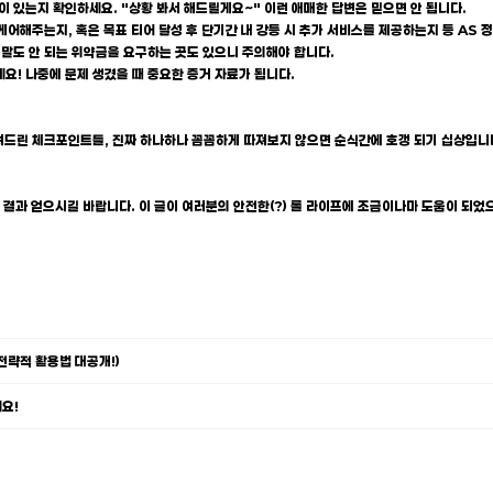
이 있는지 확인하세요. "상황 봐서 해드릴게요~" 이런 애매한 답변은 믿으면 안 됩니다.
시 케어해주는지, 혹은 목표 티어 달성 후 단기간 내 강등 시 추가 서비스를 제공하는지 등 AS
 말도 안 되는 위약금을 요구하는 곳도 있으니 주의해야 합니다.
요! 나중에 문제 생겼을 때 중요한 증거 자료가 됩니다.
알려드린 체크포인트들, 진짜 하나하나 꼼꼼하게 따져보지 않으면 순식간에 호갱 되기 십상입니다
는 결과 얻으시길 바랍니다. 이 글이 여러분의 안전한(?) 롤 라이프에 조금이나마 도움이 되었
 전략적 활용법 대공개!)
세요!