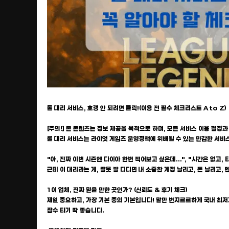
롤 대리 서비스, 호갱 안 되려면 클릭!(이용 전 필수 체크리스트 A to Z)
[주의!] 본 콘텐츠는 정보 제공을 목적으로 하며, 모든 서비스 이용 결정
롤 대리 서비스는 라이엇 게임즈 운영정책에 위배될 수 있는 민감한 서비
"아, 진짜 이번 시즌엔 다이아 한번 찍어보고 싶은데...", "시간은 없고, 
근데 이 대리라는 게, 잘못 발 디디면 내 소중한 계정 날리고, 돈 날리고
1이 업체, 진짜 믿을 만한 곳인가? (신뢰도 & 후기 체크)
제일 중요하고, 가장 기본 중의 기본입니다! 말만 번지르르하게 국내 최저가
잠수 타기 딱 좋습니다.