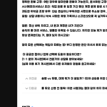
명확한 환불 규정: 어떤 경우에 얼마만큼 환불이 가능한지, 문서화된 규정
AS(애프터서비스) 조건: 작업 완료 후 일정 기간 동안 계정 문제 발생 
과도한 위약금 조항 유무: 단순 변심이나 부득이한 사정으로 취소할 경우,
꿀팁: 상담 내용이나 약속 사항은 채팅 기록이나 스크린샷으로 꼭 남겨두세
결론: 정신 바짝 차리고, 내 돈과 계정은 내가 지킨다!
솔직히 롤 대리 서비스, 달콤한 유혹일 수 있습니다. 하지만 오늘 제가 
항상 존재한다는 거, 절대 잊지 마시고요!
결국 모든 선택에는 책임이 따르는 법! 부디 현명한 판단 하셔서 후회 없
더 궁금한 점이나 업체 선택에 도움이 필요하다면?
[1:1 문의 게시판]에서 전문가의 상담을 받아보세요!
[실제 이용 후기 게시판]에서 다른 유저들의 경험을 참고하세요!
이전글
솔랭 vs 듀랭, 대체 뭐가 더 꿀일까? (티어 상승을 위한
다음글
롤 듀오 신청 전 필독! 이런 사람과는 절대 같이 하지 마