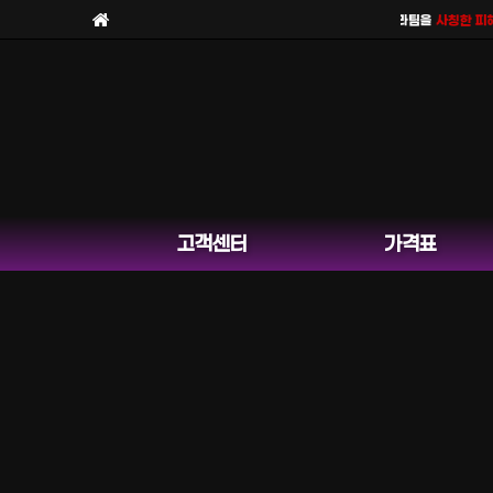
보라팀을
사칭한 피해 사례
가
고객센터
가격표