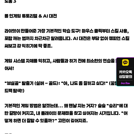
도움 3
롤 인게임 튜토리얼 & AI 대전
라이엇이 만들어준 가장 기본적인 학습 도구! 마우스 클릭부터 스킬 사용,
포탑 깨는 법까지 차근차근 알려줍니다. AI 대전은 부담 없이 챔피언 스킬
써보고 감 익히기에 딱 좋죠.
게임 시스템 자체를 익히고, 사람들과 하기 전에 최소한의 연습을 할 수 있
어서!
"브실골" 탈출기 (실버 ~ 골드): "아, 나도 좀 잘하고 싶다!" (꿀팁 & 피
드백 탐색!)
기본적인 게임 방법은 알겠는데... 왜 맨날 지는 거지? 슬슬 "승리"에 대
한 갈망이 커지고, 내 플레이의 문제점을 찾고 싶어지는 시기입니다. "어
떻게 하면 더 잘할 수 있을까?" 고민이 깊어지죠.