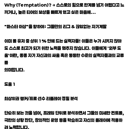
Why (Temptation)? → 스스로의 힘으로 한계를 넘기 어렵다고 느
끼거나, 높은 티어의 보상을 빠르게 얻고 싶은 마음에...
"마스터 이상"을 향하여: 그들만의 리그 & 끊임없는 자기계발
이미 롤 유저 중 상위 1% 안에 드는 실력자들! 이들은 누가 시키지 않아
도 스스로 최고가 되기 위한 노력을 멈추지 않습니다. 이들에게 '외부 도
움'이란, 종종 자기 자신과의 싸움 혹은 동등한 수준의 실력자들과의 교류
를
의미합니다.
도움 1
최상위권 랭커/프로 선수 리플레이 정밀 분석
단순히 보는 것을 넘어, 프레임 단위로 분석하면서 그들의 미세한 컨트롤,
극한의 상황 판단, 창의적인 운영 등을 학습하고 자신의 플레이에 적용하
려 노력합니다.