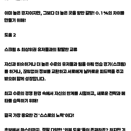
이미 높은 경지이지만, 그보다 더 높은 곳을 향한 갈망! 0.1%의 차이를
만들기 위해!
도움 2
스크림 & 최상위권 유저들과의 활발한 교류
자신과 비슷하거나 더 높은 수준의 유저들과 팀을 이뤄 연습 경기(스크림)
를 하거나, 끊임없이 정보를 교환하고 서로에게 날카로운 피드백을 주고
받으며 함께 성장합니다.
최고 수준의 경쟁 환경 속에서 자신의 한계를 시험하고, 새로운 전략과 메
타를 습득하기 위해!
결국 가장 중요한 건 '스스로의 노력'이다!
초보에서 마스터까지, 정말 다양한 '외부 도움'들이 존재하죠? 하지만 기