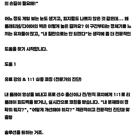
의 손길이 필요해!"
어느 정도 게임 보는 눈도 생기고, 피지컬도 나쁘지 않은 것 같은데... 왜
플래티넘/다이아의 벽은 이렇게 높은 걸까요? 이 구간부터는 정체기를 느
끼는 유저들이 많고, "내 힘만으로는 안 되겠다"는 생각에 좀 더 전문적인
도움을 찾기 시작합니다.
도움 1
유료 강의 & 1:1 심층 코칭 (전문가의 진단)
내 플레이 영상을 보내고 프로 선수 출신이나 전/현직 코치에게 1:1로 리
플레이 피드백을 받거나, 실시간으로 코칭을 받습니다. "내 문제점이 정
확히 뭐지?", "어떻게 개선해야 하지?" 객관적이고 전문적인 진단과 맞
춤형
솔루션을 원하는 거죠.