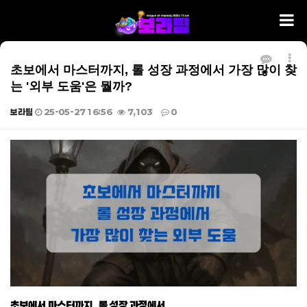
초보에서 마스터까지, 롤 성장 과정에서 가장 많이 찾
는 '외부 도움'은 뭘까?
보라팀
25-05-27 16:56
7,103
0
본문
초보에서 마스터까지, 롤 성장 과정에서