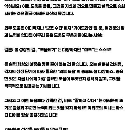
억하세요! 어떤 도움을 받든, 그것을 자신의 것으로 만들고 실력으로 승화
시키는 것은 결국 여러분 자신의 몫입니다.
외부 도움은 어디까지나 '보조 수단'이자 '가이드라인'일 뿐, 여러분의 땀
과 노력이 없다면 아무리 좋은 도움도 무용지물이라는 사실!
결론: 롤 성장의 길, "도움닫기"는 다양하지만 "점프"는 스스로!
롤 실력 향상의 여정은 정말 끝이 없는 것 같습니다. 오늘 살펴본 것처럼,
각자의 성장 단계에 따라 필요한 '외부 도움'의 종류도 참 다양하죠. 중요
한 것은 지금 나에게 가장 필요한 도움이 무엇인지 정확히 알고, 그것을
적극적으로 활용하는 자세입니다.
그리고 그 어떤 도움보다 강력한 건, 바로 "잘하고 싶다!"는 여러분의 뜨
거운 열정과 꾸준한 노력이라는 것을 잊지 마세요! 여러분의 빛나는 마스
터 티어를 항상 응원하겠습니다!
여러분의 성장을 도와줄 더 많은 정보!