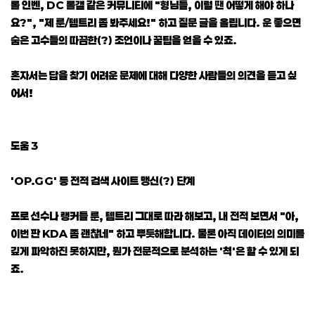
롤 인벤, DC 롤갤 같은 커뮤니티에 "형님들, 이럴 땐 어떻게 해야 하나
요?", "제 룬/템트리 좀 봐주세요!" 하고 질문 글을 올립니다. 운 좋으면
숨은 고수들의 따끔한(?) 조언이나 꿀팁을 얻을 수 있죠.
혼자서는 답을 찾기 어려운 문제에 대해 다양한 사람들의 의견을 듣고 싶
어서!
도움 3
'OP.GG' 등 전적 검색 사이트 맹신(?) 단계
프로 선수나 랭커들 룬, 템트리 그대로 따라 해보고, 내 전적 보면서 "아,
이번 판 KDA 좀 괜찮네" 하고 뿌듯해합니다. 물론 아직 데이터의 의미를
깊게 파악하진 못하지만, 뭔가 전문적으로 분석하는 '척'은 할 수 있게 되
죠.