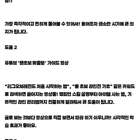
읍!)
가장 즉각적이고 편하게 물어볼 수 있어서! 용어조차 생소한 시기에 큰 의
지가 됩니다.
도움 2
유튜브 '쌩초보 맞춤형' 가이드 영상
"리그오브레전드 처음 시작하는 법", "롤 초보 라인전 기초" 같은 키워드
로 검색하면 쏟아지는 영상들! 챔피언 스킬 설명부터 아이템 사는 법, 기
본적인 라인 관리법까지 친절하게 알려줘서 큰 도움이 됩니다.
글로 보는 것보다 영상으로 직접 보면서 따라 하기 쉬우니까! 시각적인 학
습 효과가 좋아요.