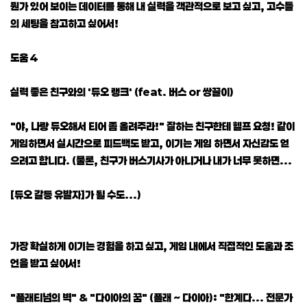
뭔가 있어 보이는 데이터를 통해 내 실력을 객관적으로 보고 싶고, 고수들
의 세팅을 참고하고 싶어서!
도움 4
실력 좋은 친구와의 '듀오 랭크' (feat. 버스 or 쌍끌이)
"야, 나랑 듀오해서 티어 좀 올려주라!" 잘하는 친구한테 헬프 요청! 같이
게임하면서 실시간으로 피드백도 받고, 이기는 게임 하면서 자신감도 얻
으려고 합니다. (물론, 친구가 버스기사가 아니거나 내가 너무 못하면...
[듀오 갈등 유발자]가 될 수도...)
가장 확실하게 이기는 경험을 하고 싶고, 게임 내에서 직접적인 도움과 조
언을 받고 싶어서!
"플래티넘의 벽" & "다이아의 꿈" (플래 ~ 다이아): "한계다... 전문가