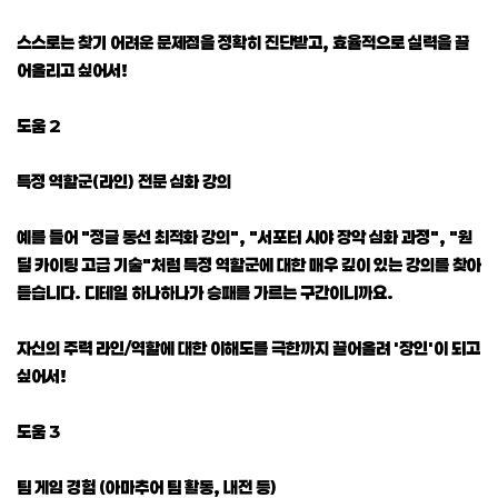
스스로는 찾기 어려운 문제점을 정확히 진단받고, 효율적으로 실력을 끌
어올리고 싶어서!
도움 2
특정 역할군(라인) 전문 심화 강의
예를 들어 "정글 동선 최적화 강의", "서포터 시야 장악 심화 과정", "원
딜 카이팅 고급 기술"처럼 특정 역할군에 대한 매우 깊이 있는 강의를 찾아
듣습니다. 디테일 하나하나가 승패를 가르는 구간이니까요.
자신의 주력 라인/역할에 대한 이해도를 극한까지 끌어올려 '장인'이 되고
싶어서!
도움 3
팀 게임 경험 (아마추어 팀 활동, 내전 등)