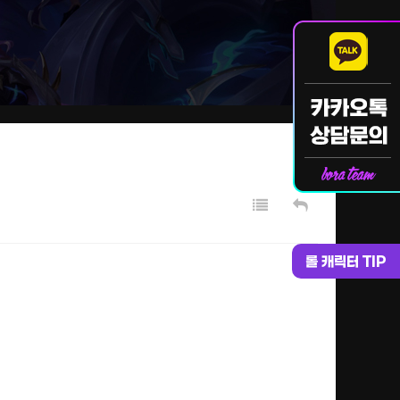
롤 캐릭터 TIP