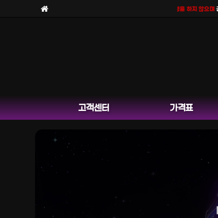
보라팀을
사칭한 피해 사례
가 늘고 있습니다. 보라팀은
채널 운영을 하지 않으며
공식 
고객센터
가격표