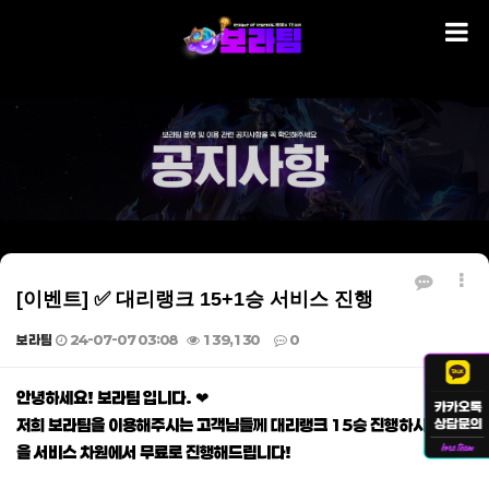
[이벤트] ✅ 대리랭크 15+1승 서비스 진행
보라팀
24-07-07 03:08
139,130
0
본문
안녕하세요! 보라팀 입니다. ❤
저희 보라팀을 이용해주시는 고객님들께 대리랭크 15승 진행하시면 1승
을 서비스 차원에서 무료로 진행해드립니다!