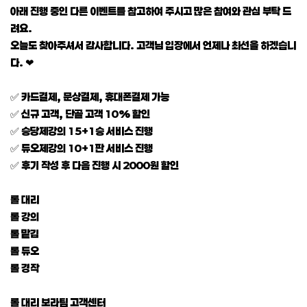
아래 진행 중인 다른 이벤트를 참고하여 주시고 많은 참여와 관심 부탁 드
려요.
오늘도 찾아주셔서 감사합니다. 고객님 입장에서 언제나 최선을 하겠습니
다. ❤
✅ 카드결제, 문상결제, 휴대폰결제 가능
✅ 신규 고객, 단골 고객 10% 할인
✅ 승당제강의 15+1승 서비스 진행
✅ 듀오제강의 10+1판 서비스 진행
✅ 후기 작성 후 다음 진행 시 2000원 할인
롤 대리
롤 강의
롤 맡김
롤 듀오
롤 경작
롤 대리 보라팀 고객센터