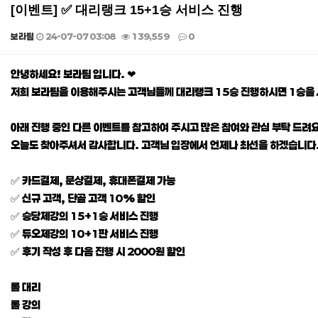
[이벤트] ✅ 대리랭크 15+1승 서비스 진행
보라팀
24-07-07 03:08
139,559
0
본문
안녕하세요! 보라팀 입니다. ❤
저희 보라팀을 이용해주시는 고객님들께 대리랭크 15승 진행하시면 1승을
아래 진행 중인 다른 이벤트를 참고하여 주시고 많은 참여와 관심 부탁 드려요
오늘도 찾아주셔서 감사합니다. 고객님 입장에서 언제나 최선을 하겠습니다.
✅ 카드결제, 문상결제, 휴대폰결제 가능
✅ 신규 고객, 단골 고객 10% 할인
✅ 승당제강의 15+1승 서비스 진행
✅ 듀오제강의 10+1판 서비스 진행
✅ 후기 작성 후 다음 진행 시 2000원 할인
롤 대리
롤 강의