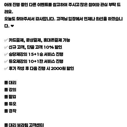
아래 진행 중인 다른 이벤트를 참고하여 주시고 많은 참여와 관심 부탁 드
려요.
오늘도 찾아주셔서 감사합니다. 고객님 입장에서 언제나 최선을 하겠습니
다. ❤
✅ 카드결제, 문상결제, 휴대폰결제 가능
✅ 신규 고객, 단골 고객 10% 할인
✅ 승당제강의 15+1승 서비스 진행
✅ 듀오제강의 10+1판 서비스 진행
✅ 후기 작성 후 다음 진행 시 2000원 할인
롤 대리
롤 강의
롤 맡김
롤 듀오
롤 경작
롤 대리 보라팀 고객센터