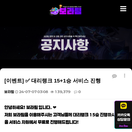
[이벤트] ✅ 대리랭크 15+1승 서비스 진행
보라팀
24-07-07 03:08
139,379
0
본문
안녕하세요! 보라팀 입니다. ❤
저희 보라팀을 이용해주시는 고객님들께 대리랭크 15승 진행하시면 1승
을 서비스 차원에서 무료로 진행해드립니다!