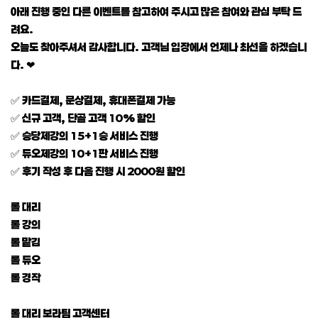
아래 진행 중인 다른 이벤트를 참고하여 주시고 많은 참여와 관심 부탁 드
려요.
오늘도 찾아주셔서 감사합니다. 고객님 입장에서 언제나 최선을 하겠습니
다. ❤
✅ 카드결제, 문상결제, 휴대폰결제 가능
✅ 신규 고객, 단골 고객 10% 할인
✅ 승당제강의 15+1승 서비스 진행
✅ 듀오제강의 10+1판 서비스 진행
✅ 후기 작성 후 다음 진행 시 2000원 할인
롤 대리
롤 강의
롤 맡김
롤 듀오
롤 경작
롤 대리 보라팀 고객센터