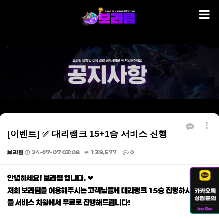
[이벤트] ✅ 대리랭크 15+1승 서비스 진행
보라팀
24-07-07 03:08
139,577
0
본문
안녕하세요! 보라팀 입니다. ❤
저희 보라팀을 이용해주시는 고객님들께 대리랭크 15승 진행하시면 1승
을 서비스 차원에서 무료로 진행해드립니다!