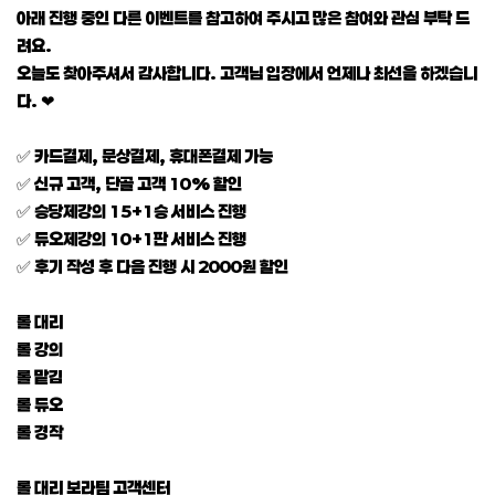
아래 진행 중인 다른 이벤트를 참고하여 주시고 많은 참여와 관심 부탁 드
려요.
오늘도 찾아주셔서 감사합니다. 고객님 입장에서 언제나 최선을 하겠습니
다. ❤
✅ 카드결제, 문상결제, 휴대폰결제 가능
✅ 신규 고객, 단골 고객 10% 할인
✅ 승당제강의 15+1승 서비스 진행
✅ 듀오제강의 10+1판 서비스 진행
✅ 후기 작성 후 다음 진행 시 2000원 할인
롤 대리
롤 강의
롤 맡김
롤 듀오
롤 경작
롤 대리 보라팀 고객센터