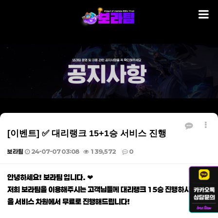
[이벤트] ✅ 대리랭크 15+1승 서비스 진행
보라팀
24-07-07 03:08
139,572
0
본문
안녕하세요! 보라팀 입니다. ❤
저희 보라팀을 이용해주시는 고객님들께 대리랭크 15승 진행하시면 1승
을 서비스 차원에서 무료로 진행해드립니다!