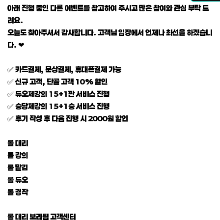
아래 진행 중인 다른 이벤트를 참고하여 주시고 많은 참여와 관심 부탁 드
려요.
오늘도 찾아주셔서 감사합니다. 고객님 입장에서 언제나 최선을 하겠습니
다. ❤
✅ 카드결제, 문상결제, 휴대폰결제 가능
✅ 신규 고객, 단골 고객 10% 할인
✅ 듀오제강의 15+1판 서비스 진행
✅ 승당제강의 15+1승 서비스 진행
✅ 후기 작성 후 다음 진행 시 2000원 할인
롤 대리
롤 강의
롤 맡김
롤 듀오
롤 경작
롤 대리 보라팀 고객센터