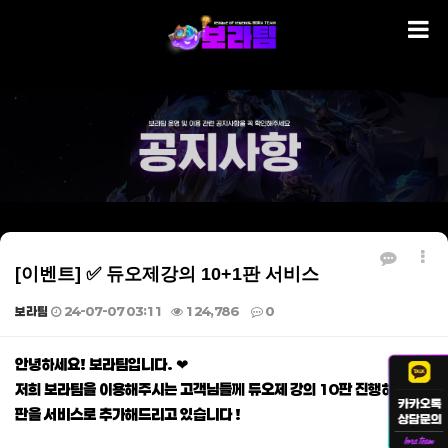
[이벤트] ✅ 듀오제강의 10+1판 서비스
보라팀
24-07-07 03:11
124,786
0
본문
안녕하세요! 보라팀입니다. ❤
저희 보라팀을 이용해주시는 고객님들께 듀오제 강의 10판 진행하시면 1
판을 서비스로 추가해드리고 있습니다 !