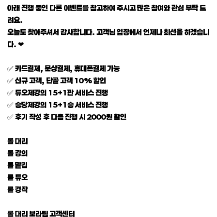
아래 진행 중인 다른 이벤트를 참고하여 주시고 많은 참여와 관심 부탁 드
려요.
오늘도 찾아주셔서 감사합니다. 고객님 입장에서 언제나 최선을 하겠습니
다. ❤
✅ 카드결제, 문상결제, 휴대폰결제 가능
✅ 신규 고객, 단골 고객 10% 할인
✅ 듀오제강의 15+1판 서비스 진행
✅ 승당제강의 15+1승 서비스 진행
✅ 후기 작성 후 다음 진행 시 2000원 할인
롤 대리
롤 강의
롤 맡김
롤 듀오
롤 경작
롤 대리 보라팀 고객센터