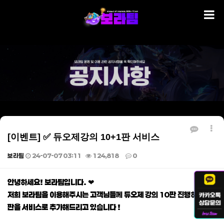
[이벤트] ✅ 듀오제강의 10+1판 서비스
보라팀
24-07-07 03:11
124,818
0
본문
안녕하세요! 보라팀입니다. ❤
저희 보라팀을 이용해주시는 고객님들께 듀오제 강의 10판 진행하시면 1
판을 서비스로 추가해드리고 있습니다 !