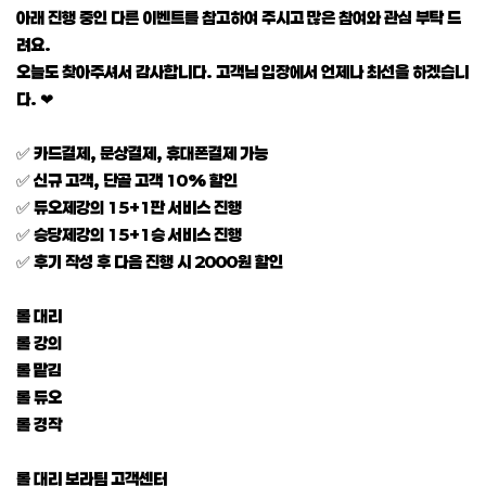
아래 진행 중인 다른 이벤트를 참고하여 주시고 많은 참여와 관심 부탁 드
려요.
오늘도 찾아주셔서 감사합니다. 고객님 입장에서 언제나 최선을 하겠습니
다. ❤
✅ 카드결제, 문상결제, 휴대폰결제 가능
✅ 신규 고객, 단골 고객 10% 할인
✅ 듀오제강의 15+1판 서비스 진행
✅ 승당제강의 15+1승 서비스 진행
✅ 후기 작성 후 다음 진행 시 2000원 할인
롤 대리
롤 강의
롤 맡김
롤 듀오
롤 경작
롤 대리 보라팀 고객센터