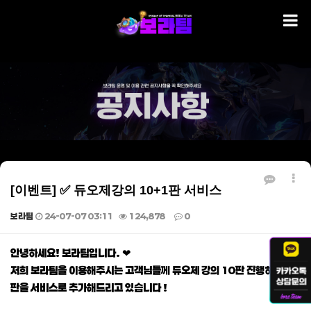
[이벤트] ✅ 듀오제강의 10+1판 서비스
보라팀
24-07-07 03:11
124,878
0
본문
안녕하세요! 보라팀입니다. ❤
저희 보라팀을 이용해주시는 고객님들께 듀오제 강의 10판 진행하시면 1
판을 서비스로 추가해드리고 있습니다 !