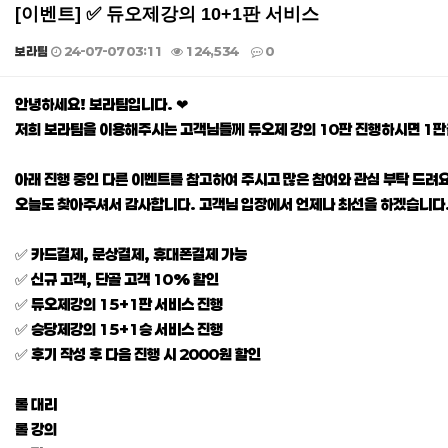
[이벤트] ✅ 듀오제강의 10+1판 서비스
보라팀
24-07-07 03:11
124,534
0
본문
안녕하세요! 보라팀입니다. ❤
저희 보라팀을 이용해주시는 고객님들께 듀오제 강의 10판 진행하시면 1판
아래 진행 중인 다른 이벤트를 참고하여 주시고 많은 참여와 관심 부탁 드려요
오늘도 찾아주셔서 감사합니다. 고객님 입장에서 언제나 최선을 하겠습니다.
✅ 카드결제, 문상결제, 휴대폰결제 가능
✅ 신규 고객, 단골 고객 10% 할인
✅ 듀오제강의 15+1판 서비스 진행
✅ 승당제강의 15+1승 서비스 진행
✅ 후기 작성 후 다음 진행 시 2000원 할인
롤 대리
롤 강의