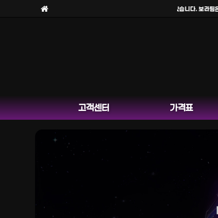
보라팀을
사칭한 피해 사례
가 늘고 있습니다. 보라팀은
채널
고객센터
가격표