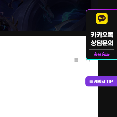
롤 캐릭터 TIP