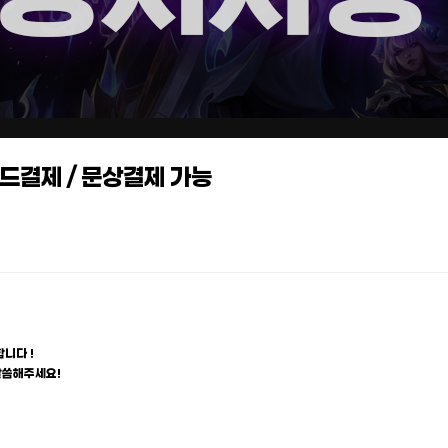
카드결제 / 문상결제 가능
니다 !
말씀해주세요!