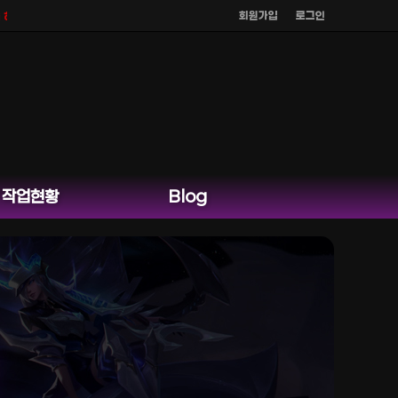
회원가입
로그인
 않으며
공식 홈페이지 카카오톡 외 다른 채팅은 운영하지 않습니다.
작업현황
Blog