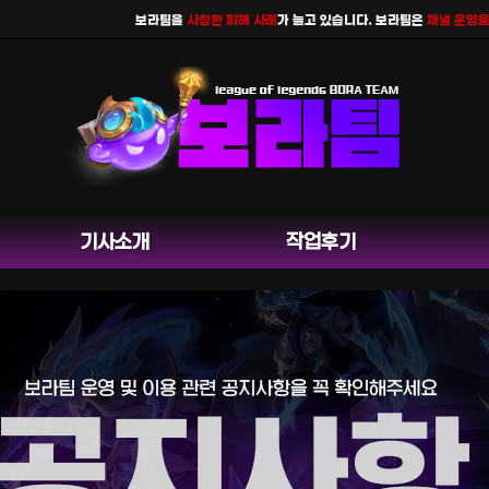
보라팀을
사칭한 피해 사례
가 늘고 있습니다. 보라팀은
채널 운영을 하지
기사소개
작업후기