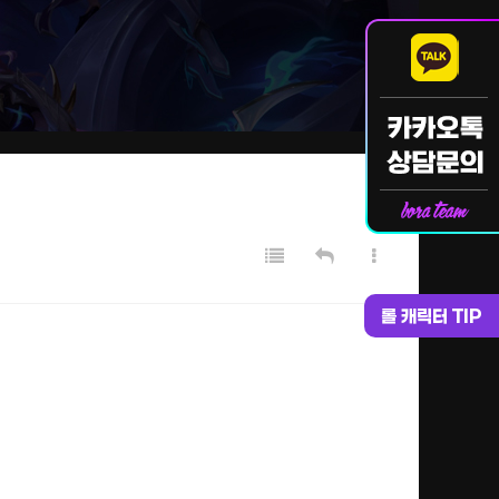
롤 캐릭터 TIP