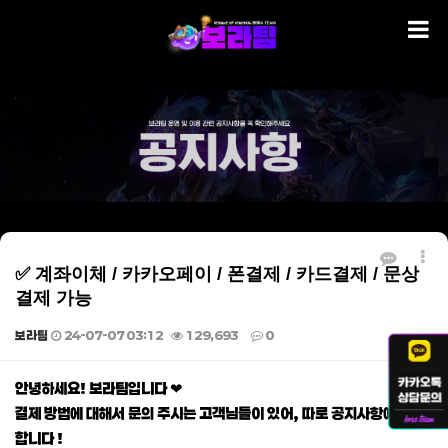
✅ 계좌이체 / 카카오페이 / 폰결제 / 카드결제 / 문상
결제 가능
보라팀
24-07-07 03:12
129,693
0
본문
안녕하세요! 보라팀입니다 ❤
결제 방법에 대해서 문의 주시는 고객님들이 있어, 따로 공지사항에 게재
합니다 !