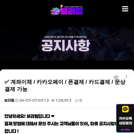
✅ 계좌이체 / 카카오페이 / 폰결제 / 카드결제 / 문상
결제 가능
보라팀
24-07-07 03:12
129,913
0
본문
안녕하세요! 보라팀입니다 ❤
결제 방법에 대해서 문의 주시는 고객님들이 있어, 따로 공지사항에 게재
합니다 !