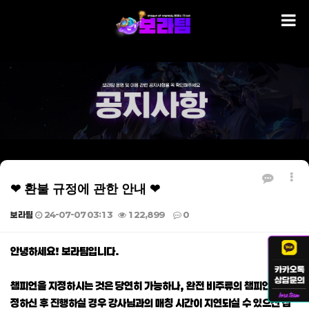
❤ 환불 규정에 관한 안내 ❤
보라팀
24-07-07 03:13
122,899
0
본문
안녕하세요! 보라팀입니다.
챔피언을 지정하시는 것은 당연히 가능하나, 완전 비주류의 챔피언을 지
정하신 후 진행하실 경우 강사님과의 매칭 시간이 지연되실 수 있으신 점