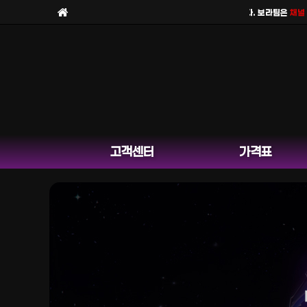
보라팀을
사칭한 피해 사례
가 늘고 있습니다. 보라팀은
채널 운영
고객센터
가격표