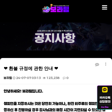
❤ 환불 규정에 관한 안내 ❤
보라팀
24-07-07 03:13
123,238
0
본문
안녕하세요! 보라팀입니다.
챔피언을 지정하시는 것은 당연히 가능하나, 완전 비주류의 챔피언을 지
정하신 후 진행하실 경우 강사님과의 매칭 시간이 지연되실 수 있으신 점