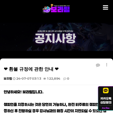
❤ 환불 규정에 관한 안내 ❤
보라팀
24-07-07 03:13
122,894
0
본문
안녕하세요! 보라팀입니다.
챔피언을 지정하시는 것은 당연히 가능하나, 완전 비주류의 챔피언을 지
정하신 후 진행하실 경우 강사님과의 매칭 시간이 지연되실 수 있으신 점