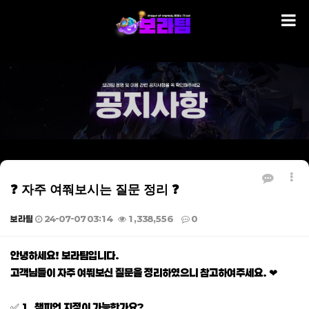
❓ 자주 여쭤보시는 질문 정리 ❓
보라팀
24-07-07 03:14
1,338,556
0
본문
안녕하세요! 보라팀입니다.
고객님들이 자주 여쭤보신 질문을 정리하였으니 참고하여주세요. ❤
✅ 1. 챔피언 지정이 가능한가요?