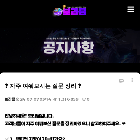
❓ 자주 여쭤보시는 질문 정리 ❓
보라팀
24-07-07 03:14
1,316,859
0
본문
안녕하세요! 보라팀입니다.
고객님들이 자주 여쭤보신 질문을 정리하였으니 참고하여주세요. ❤
✅ 1. 챔피언 지정이 가능한가요?