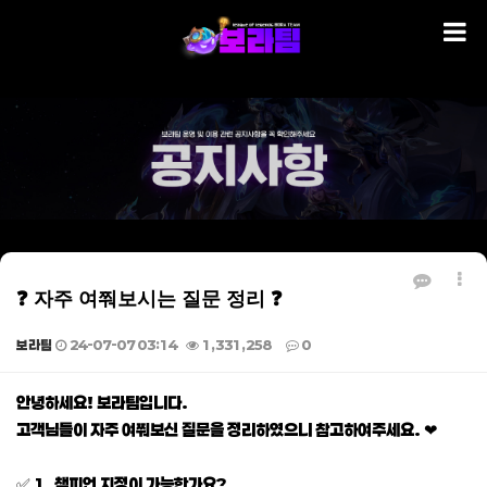
❓ 자주 여쭤보시는 질문 정리 ❓
보라팀
24-07-07 03:14
1,331,258
0
본문
안녕하세요! 보라팀입니다.
고객님들이 자주 여쭤보신 질문을 정리하였으니 참고하여주세요. ❤
✅ 1. 챔피언 지정이 가능한가요?