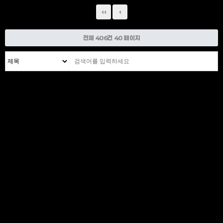
전체 406건
40 페이지