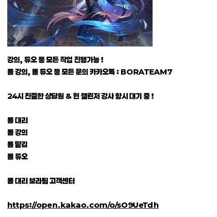
강의, 듀오 등 모든 작업 진행가능 !
롤 강의, 롤 듀오 등 모든 문의 카카오톡 : BORATEAM7
24시 친절한 상담원 & 현 챌린저 강사 항시 대기 중 !
롤 대리
롤 강의
롤 맡김
롤 듀오
롤 대리 보라팀 고객센터
https://open.kakao.com/o/sO9UeTdh