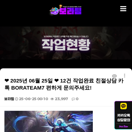
❤ 2025년 06월 25일 ❤ 12건 작업완료 친절상담 카
톡 BORATEAM7 편하게 문의주세요!
보라팀
25-06-25 00:10
23,997
0
본문