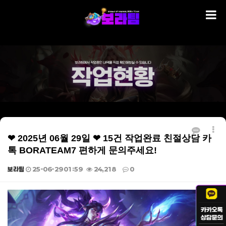
❤ 2025년 06월 29일 ❤ 15건 작업완료 친절상담 카
톡 BORATEAM7 편하게 문의주세요!
보라팀
25-06-29 01:59
24,218
0
본문