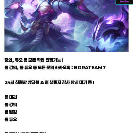
강의, 듀오 등 모든 작업 진행가능 !
롤 강의, 롤 듀오 등 모든 문의 카카오톡 : BORATEAM7
24시 친절한 상담원 & 현 챌린저 강사 항시 대기 중 !
롤 대리
롤 강의
롤 맡김
롤 듀오