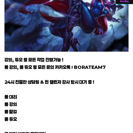
강의, 듀오 등 모든 작업 진행가능 !
롤 강의, 롤 듀오 등 모든 문의 카카오톡 : BORATEAM7
24시 친절한 상담원 & 현 챌린저 강사 항시 대기 중 !
롤 대리
롤 강의
롤 맡김
롤 듀오