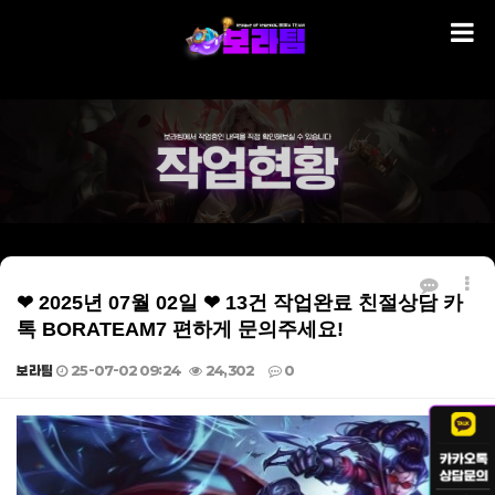
❤ 2025년 07월 02일 ❤ 13건 작업완료 친절상담 카
톡 BORATEAM7 편하게 문의주세요!
보라팀
25-07-02 09:24
24,302
0
본문