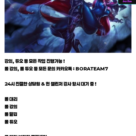
강의, 듀오 등 모든 작업 진행가능 !
롤 강의, 롤 듀오 등 모든 문의 카카오톡 : BORATEAM7
24시 친절한 상담원 & 현 챌린저 강사 항시 대기 중 !
롤 대리
롤 강의
롤 맡김
롤 듀오