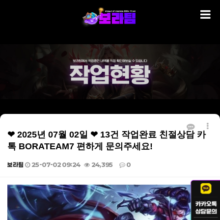
❤ 2025년 07월 02일 ❤ 13건 작업완료 친절상담 카
톡 BORATEAM7 편하게 문의주세요!
보라팀
25-07-02 09:24
24,395
0
본문