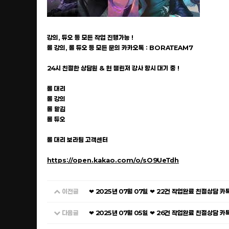
강의, 듀오 등 모든 작업 진행가능 !
롤 강의, 롤 듀오 등 모든 문의 카카오톡 : BORATEAM7
24시 친절한 상담원 & 현 챌린저 강사 항시 대기 중 !
롤 대리
롤 강의
롤 맡김
롤 듀오
롤 대리 보라팀 고객센터
https://open.kakao.com/o/sO9UeTdh
이전글
❤ 2025년 07월 07일 ❤ 22건 작업완료 친절상담 
다음글
❤ 2025년 07월 05일 ❤ 26건 작업완료 친절상담 