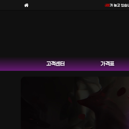
보라팀을
사칭한 피해 사례
가 늘고 있습니다.
고객센터
가격표