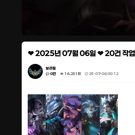
❤ 2025년 07월 06일 ❤ 20건 
보라팀
0건
16,251회
25-07-06 00:12