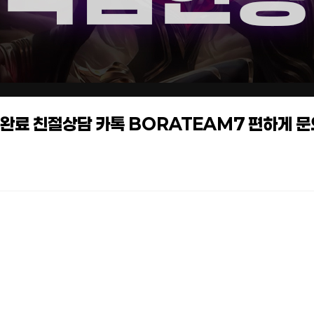
작업완료 친절상담 카톡 BORATEAM7 편하게 