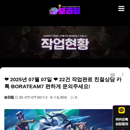
❤ 2025년 07월 07일 ❤ 22건 작업완료 친절상담 카
톡 BORATEAM7 편하게 문의주세요!
보라팀
25-07-07 00:12
16,306
0
본문