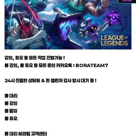
강의, 듀오 등 모든 작업 진행가능 !
롤 강의, 롤 듀오 등 모든 문의 카카오톡 : BORATEAM7
24시 친절한 상담원 & 현 챌린저 강사 항시 대기 중 !
롤 대리
롤 강의
롤 맡김
롤 듀오
롤 대리 보라팀 고객센터