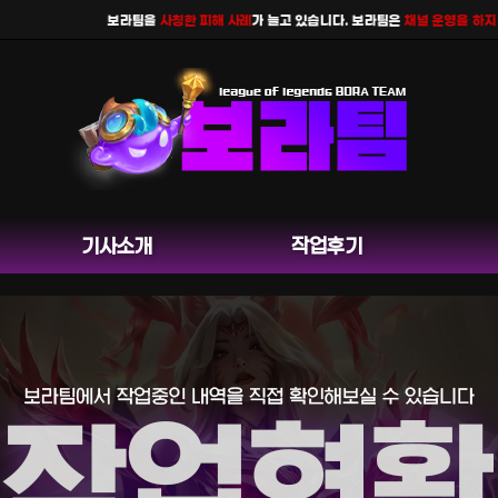
보라팀을
사칭한 피해 사례
가 늘고 있습니다. 보라팀은
채널 운영을 하지 않으
기사소개
작업후기