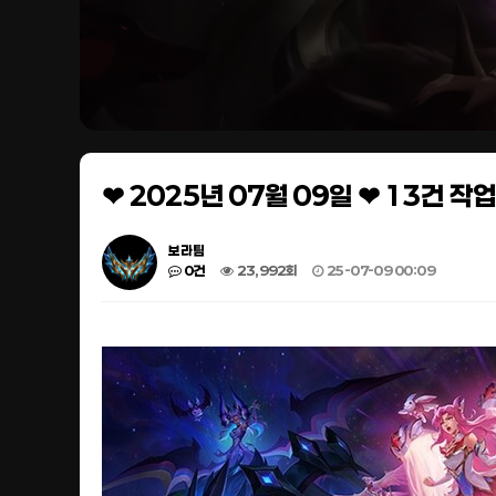
❤ 2025년 07월 09일 ❤ 13건 
보라팀
0건
23,992회
25-07-09 00:09