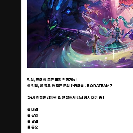
강의, 듀오 등 모든 작업 진행가능 !
롤 강의, 롤 듀오 등 모든 문의 카카오톡 : BORATEAM7
24시 친절한 상담원 & 현 챌린저 강사 항시 대기 중 !
롤 대리
롤 강의
롤 맡김
롤 듀오