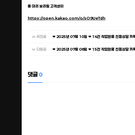
롤 대리 보라팀 고객센터
https://open.kakao.com/o/sO9UeTdh
이전글
❤ 2025년 07월 10일 ❤ 14건 작업완료 친절상담 
다음글
❤ 2025년 07월 08일 ❤ 15건 작업완료 친절상담 
댓글
0