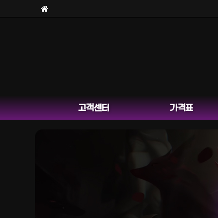
고객센터
가격표