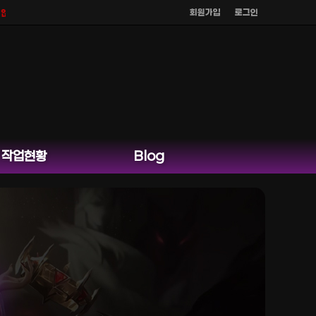
회원가입
로그인
며
공식 홈페이지 카카오톡 외 다른 채팅은 운영하지 않습니다.
작업현황
Blog