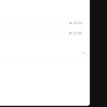
25.07.22
25.07.20