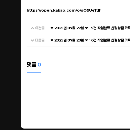
https://open.kakao.com/o/sO9UeTdh
이전글
❤ 2025년 07월 22일 ❤ 15건 작업완료 친절상담 
다음글
❤ 2025년 07월 20일 ❤ 16건 작업완료 친절상담 
댓글
0