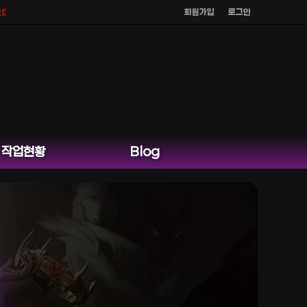
회원가입
로그인
 홈페이지 카카오톡 외 다른 채팅은 운영하지 않습니다.
작업현황
Blog