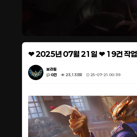
❤ 2025년 07월 21일 ❤ 19건 
보라팀
0건
23,133회
25-07-21 00:39