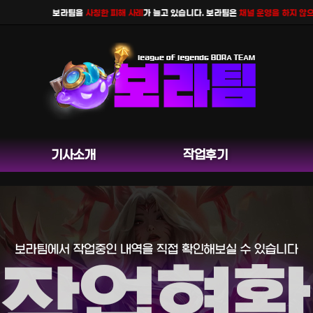
보라팀을
사칭한 피해 사례
가 늘고 있습니다. 보라팀은
채널 운영을 하지 않으며
공식
기사소개
작업후기