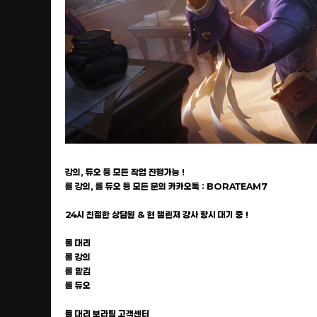
강의, 듀오 등 모든 작업 진행가능 !
롤 강의, 롤 듀오 등 모든 문의 카카오톡 : BORATEAM7
24시 친절한 상담원 & 현 챌린저 강사 항시 대기 중 !
롤 대리
롤 강의
롤 맡김
롤 듀오
롤 대리 보라팀 고객센터