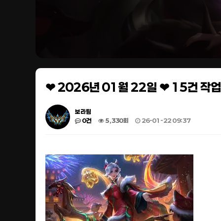
❤ 2026년 01월 22일 ❤ 15건 
보라팀
0건
5,330회
26-01-22 09:37