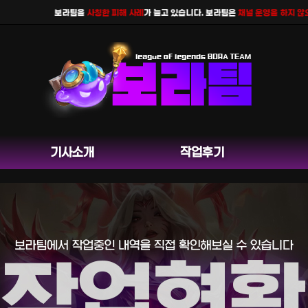
보라팀을
사칭한 피해 사례
가 늘고 있습니다. 보라팀은
채널 운영을 하지 않으며
공
기사소개
작업후기