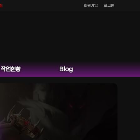
회원가입
로그인
식 홈페이지 카카오톡 외 다른 채팅은 운영하지 않습니다.
작업현황
Blog