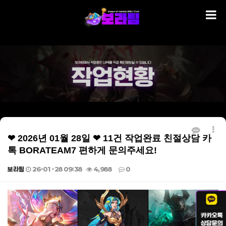
❤ 2026년 01월 28일 ❤ 11건 작업완료 친절상담 카
톡 BORATEAM7 편하게 문의주세요!
보라팀
26-01-28 09:38
4,988
0
본문