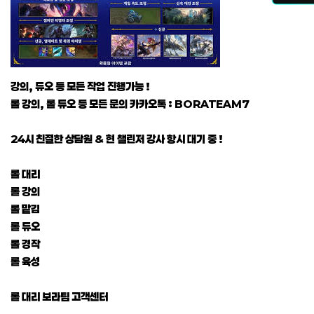
강의, 듀오 등 모든 작업 진행가능 !
롤 강의, 롤 듀오 등 모든 문의 카카오톡 : BORATEAM7
24시 친절한 상담원 & 현 챌린저 강사 항시 대기 중 !
롤 대리
롤 강의
롤 맡김
롤 듀오
롤 경작
롤 육성
롤 대리 보라팀 고객센터