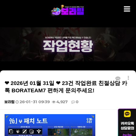
❤ 2026년 01월 31일 ❤ 23건 작업완료 친절상담 카
톡 BORATEAM7 편하게 문의주세요!
보라팀
26-01-31 09:39
4,927
0
본문