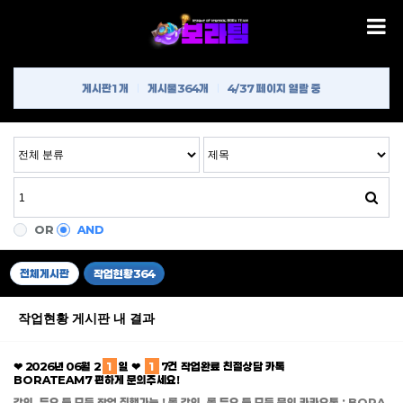
게시판
1개
게시물
364개
4/37 페이지 열람 중
OR
AND
전체게시판
작업현황
364
작업현황 게시판 내 결과
❤ 2026년 06월 2
1
일 ❤
1
7건 작업완료 친절상담 카톡
BORATEAM7 편하게 문의주세요!
강의, 듀오 등 모든 작업 진행가능 ! 롤 강의, 롤 듀오 등 모든 문의 카카오톡 : BORA