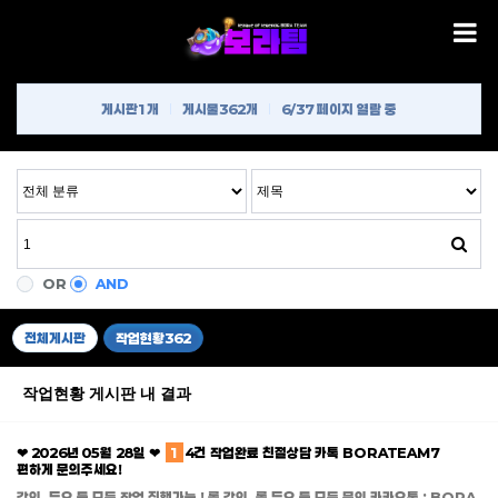
게시판
1개
게시물
362개
6/37 페이지 열람 중
OR
AND
전체게시판
작업현황
362
작업현황 게시판 내 결과
❤ 2026년 05월 28일 ❤
1
4건 작업완료 친절상담 카톡 BORATEAM7
편하게 문의주세요!
강의, 듀오 등 모든 작업 진행가능 ! 롤 강의, 롤 듀오 등 모든 문의 카카오톡 : BORA