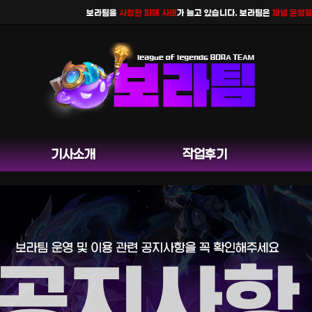
보라팀을
사칭한 피해 사례
가 늘고 있습니다. 보라팀은
채널 운영을 하
기사소개
작업후기