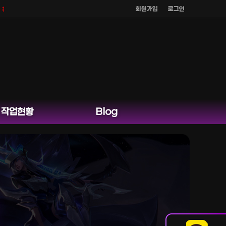
회원가입
로그인
지 않으며
공식 홈페이지 카카오톡 외 다른 채팅은 운영하지 않습니다.
작업현황
Blog