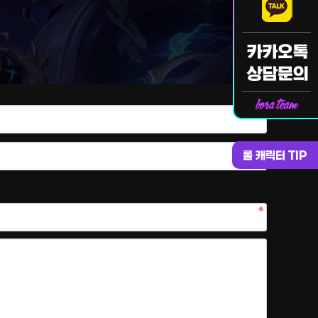
롤 캐릭터 TIP