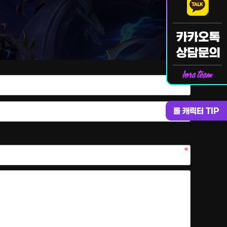
롤 캐릭터 TIP