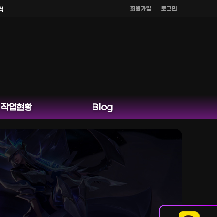
회원가입
로그인
페이지 카카오톡 외 다른 채팅은 운영하지 않습니다.
작업현황
Blog