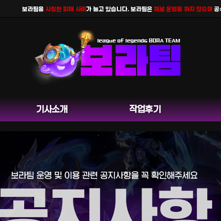
보라팀을
사칭한 피해 사례
가 늘고 있습니다. 보라팀은
채널 운영을 하지 않으며
공식 홈
기사소개
작업후기