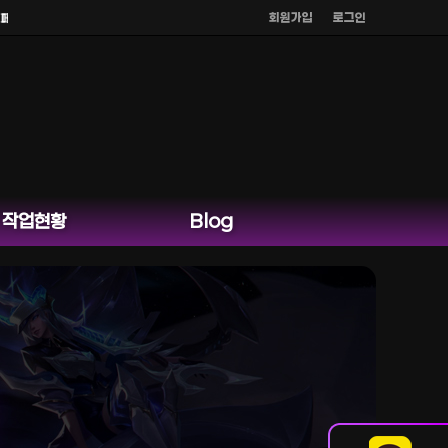
회원가입
로그인
지 카카오톡 외 다른 채팅은 운영하지 않습니다.
작업현황
Blog