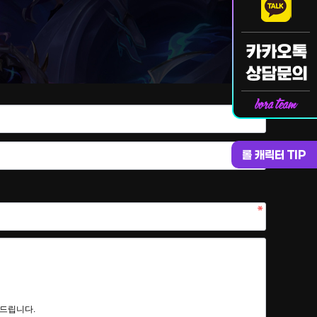
롤 캐릭터 TIP