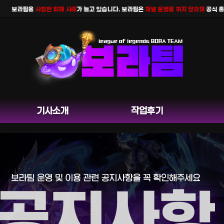
보라팀을
사칭한 피해 사례
가 늘고 있습니다. 보라팀은
채널 운영을 하지 않으며
공식 홈페이
기사소개
작업후기