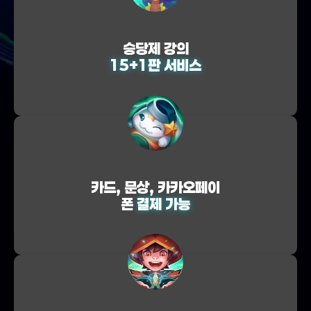
승당제 강의
15+1판 서비스
카드, 문상, 카카오페이
폰
결제 가능