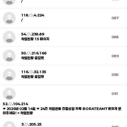
/
118.♡.4.224
087
/
54.♡.238.89
088
작업현황 15 페이지
50.♡.216.166
089
작업현황 글답변
116.♡.32.135
090
작업현황 글답변
091
52.♡.104.214
❤ 2026년 02월 14일 ❤ 24건 작업완료 친절상담 카톡 BORATEAM7 편하게 문
의주세요! > 작업현황
3.♡.205.25