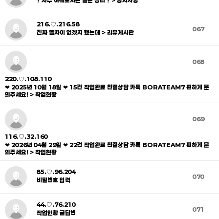
216.♡.216.58
067
진짜 별차이 없겠지 했는데 > 리뷰게시판
068
220.♡.108.110
❤ 2025년 10월 18일 ❤ 15건 작업완료 친절상담 카톡 BORATEAM7 편하게 문
의주세요! > 작업현황
069
116.♡.32.160
❤ 2026년 04월 29일 ❤ 22건 작업완료 친절상담 카톡 BORATEAM7 편하게 문
의주세요! > 작업현황
85.♡.96.204
070
비밀번호 입력
44.♡.76.210
071
작업현황 글답변