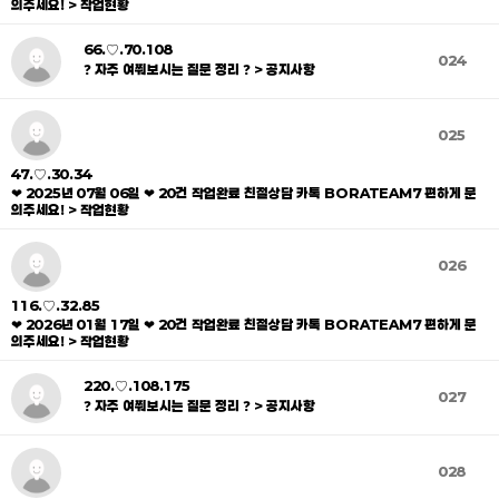
의주세요! > 작업현황
66.♡.70.108
024
❓ 자주 여쭤보시는 질문 정리 ❓ > 공지사항
025
47.♡.30.34
❤ 2025년 07월 06일 ❤ 20건 작업완료 친절상담 카톡 BORATEAM7 편하게 문
의주세요! > 작업현황
026
116.♡.32.85
❤ 2026년 01월 17일 ❤ 20건 작업완료 친절상담 카톡 BORATEAM7 편하게 문
의주세요! > 작업현황
220.♡.108.175
027
❓ 자주 여쭤보시는 질문 정리 ❓ > 공지사항
028