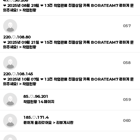
47.♡.30.208
❤ 2025년 08월 29일 ❤ 13건 작업완료 친절상담 카톡 BORATEAM7 편하게 문
의주세요! > 작업현황
057
220.♡.108.80
❤ 2025년 09월 21일 ❤ 15건 작업완료 친절상담 카톡 BORATEAM7 편하게 문
의주세요! > 작업현황
058
220.♡.108.145
❤ 2025년 10월 07일 ❤ 12건 작업완료 친절상담 카톡 BORATEAM7 편하게 문
의주세요! > 작업현황
85.♡.96.201
059
작업현황 14 페이지
185.♡.171.4
060
편하게 올라갔어요 > 리뷰게시판