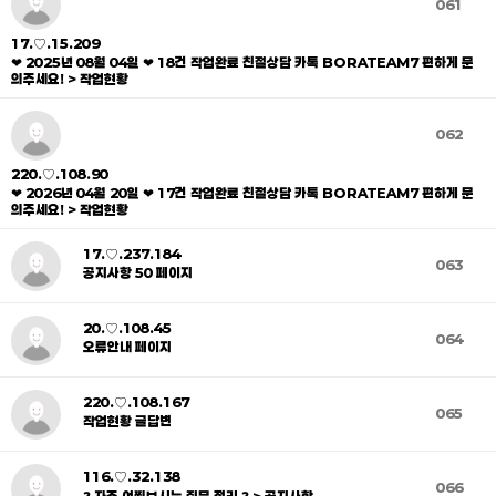
061
17.♡.15.209
❤ 2025년 08월 04일 ❤ 18건 작업완료 친절상담 카톡 BORATEAM7 편하게 문
의주세요! > 작업현황
062
220.♡.108.90
❤ 2026년 04월 20일 ❤ 17건 작업완료 친절상담 카톡 BORATEAM7 편하게 문
의주세요! > 작업현황
17.♡.237.184
063
공지사항 50 페이지
20.♡.108.45
064
오류안내 페이지
220.♡.108.167
065
작업현황 글답변
116.♡.32.138
066
❓ 자주 여쭤보시는 질문 정리 ❓ > 공지사항