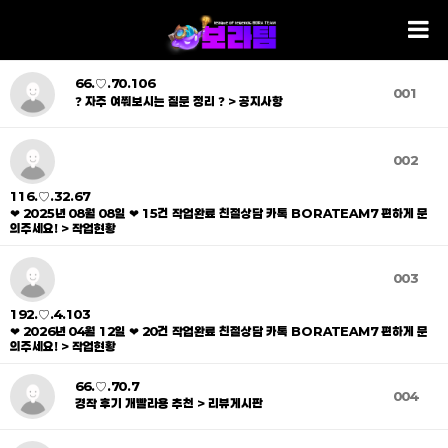
66.♡.70.106
001
❓ 자주 여쭤보시는 질문 정리 ❓ > 공지사항
002
116.♡.32.67
❤ 2025년 08월 08일 ❤ 15건 작업완료 친절상담 카톡 BORATEAM7 편하게 문
의주세요! > 작업현황
003
192.♡.4.103
❤ 2026년 04월 12일 ❤ 20건 작업완료 친절상담 카톡 BORATEAM7 편하게 문
의주세요! > 작업현황
66.♡.70.7
004
경작 후기 개빨라용 추천 > 리뷰게시판