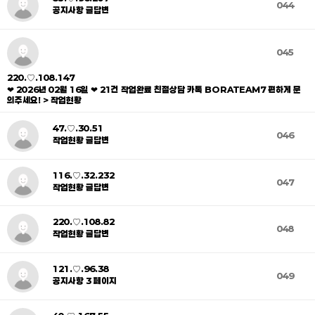
044
공지사항 글답변
045
220.♡.108.147
❤ 2026년 02월 16일 ❤ 21건 작업완료 친절상담 카톡 BORATEAM7 편하게 문
의주세요! > 작업현황
47.♡.30.51
046
작업현황 글답변
116.♡.32.232
047
작업현황 글답변
220.♡.108.82
048
작업현황 글답변
121.♡.96.38
049
공지사항 3 페이지