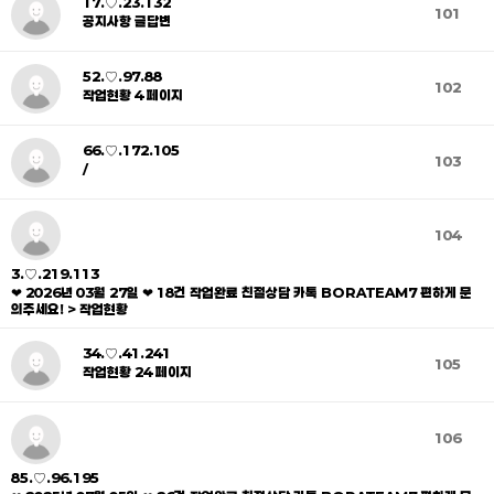
17.♡.23.132
101
공지사항 글답변
52.♡.97.88
102
작업현황 4 페이지
66.♡.172.105
103
/
104
3.♡.219.113
❤ 2026년 03월 27일 ❤ 18건 작업완료 친절상담 카톡 BORATEAM7 편하게 문
의주세요! > 작업현황
34.♡.41.241
105
작업현황 24 페이지
106
85.♡.96.195