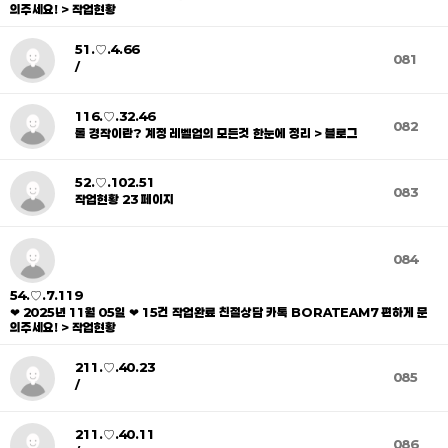
의주세요! > 작업현황
51.♡.4.66
081
/
116.♡.32.46
082
롤 경작이란? 계정 레벨업의 모든것 한눈에 정리 > 블로그
52.♡.102.51
083
작업현황 23 페이지
084
54.♡.7.119
❤ 2025년 11월 05일 ❤ 15건 작업완료 친절상담 카톡 BORATEAM7 편하게 문
의주세요! > 작업현황
211.♡.40.23
085
/
211.♡.40.11
086