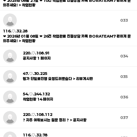
❤ 2025년 08월 27일 ❤ 10건 작업완료 친절상담 카톡 BORATEAM7 편하게 문
의주세요! > 작업현황
033
116.♡.32.28
❤ 2026년 01월 08일 ❤ 26건 작업완료 친절상담 카톡 BORATEAM7 편하게 문
의주세요! > 작업현황
220.♡.108.91
034
공지사항 1 페이지
47.♡.30.225
035
렝가 단일로진행 요청드려봤슴다 > 리뷰게시판
54.♡.244.132
036
작업현황 14 페이지
220.♡.108.112
037
❓ 자주 여쭤보시는 질문 정리 ❓ > 공지사항
116.♡.32.78