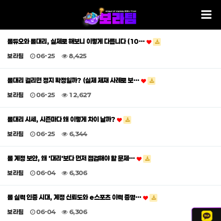
롤듀오와 롤대리, 실제로 해보니 이렇게 다릅니다 (10…
보라팀
06-25
8,425
롤대리 걸리면 정지 확정일까? (실제 제재 사례로 보…
보라팀
06-25
12,627
롤대리 시세, 시즌마다 왜 이렇게 차이 날까?
보라팀
06-25
6,344
롤 계정 보안, 왜 '대리'보다 먼저 점검해야 할 문제…
보라팀
06-04
6,306
롤 실력 인증 시대, 계정 신뢰도와 e스포츠 이력 증명…
보라팀
06-04
6,306