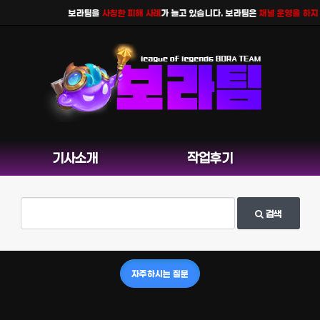
보라팀을
사칭한 피해 사례
가 늘고 있습니다. 보라팀은
채널 운영을 하지 
기사소개
작업후기
검색
자주하시는 질문