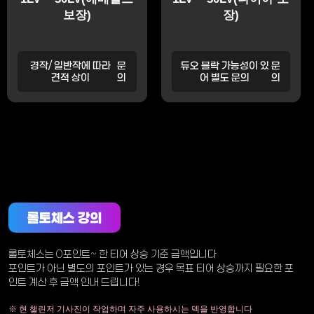
보장)
장)
경작/ 일반작에 따라
문
듀오 블락 가능성이 있
문
견적 상이
의
어 별도 문의
의
롤토체스 강의
롤토체스는 0포인트~ 한 티어 상승 기준 금액입니다
포인트가 아닌 별도의 포인트가 있는 경우 목표 티어 상승까지 필요한 포
인트 계산 후 금액 인내 드립니다!
※ 현 챌린저 기사진이 작업하며 자주 사용하시는 덱을 반영합니다