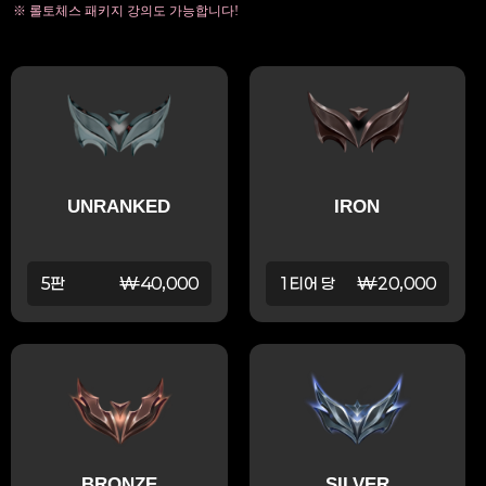
※ 롤토체스 패키지 강의도 가능합니다!
UNRANKED
IRON
5판
₩40,000
1티어 당
₩20,000
BRONZE
SILVER