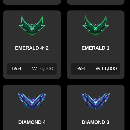
EMERALD 4~2
EMERALD 1
1승당
₩10,000
1승당
₩11,000
DIAMOND 4
DIAMOND 3