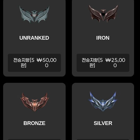
UNRANKED
IRON
전승지향[5
₩50,00
전승지향[5
₩25,00
판]
0
판]
0
BRONZE
SILVER