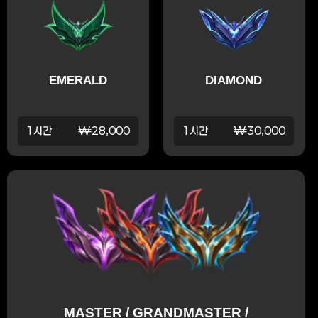
EMERALD
DIAMOND
1시간
₩28,000
1시간
₩30,000
MASTER / GRANDMASTER /