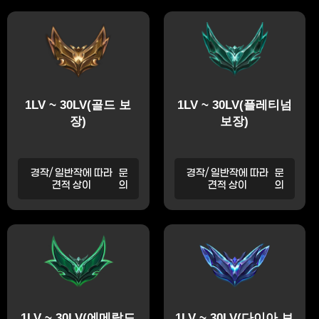
1LV ~ 30LV(골드 보
1LV ~ 30LV(플레티넘
장)
보장)
경작/ 일반작에 따라
문
경작/ 일반작에 따라
문
견적 상이
의
견적 상이
의
1LV ~ 30LV(에메랄드
1LV ~ 30LV(다이아 보