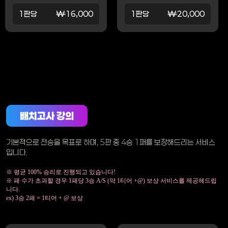
1판당
₩16,000
1판당
₩20,000
배치고사 강의
기본적으로 전승을 목표로 하며, 5판 중 4승 1패를 보장해드리는 서비스
입니다.
※ 평균 100% 승리로 진행되고 있습니다!
※ 패 수가 초과할 경우 1패당 3승 A/S (약 1티어 +@) 보상 서비스를 제공해드립
니다.
ex) 3승 2패 = 1티어 + @ 보상