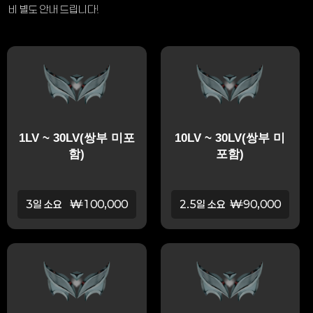
비 별도 안내 드립니다!
1LV ~ 30LV(쌍부 미포
10LV ~ 30LV(쌍부 미
함)
포함)
3일 소요
₩100,000
2.5일 소요
₩90,000