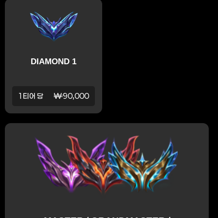
DIAMOND 1
1티어 당
₩90,000