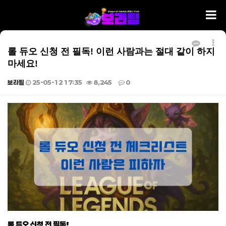
롤 듀오 신청 전 필독! 이런 사람과는 절대 같이 하지
마세요!
보라팀
25-05-12 17:35
8,245
0
본문
롤 듀오 신청 전 필독!