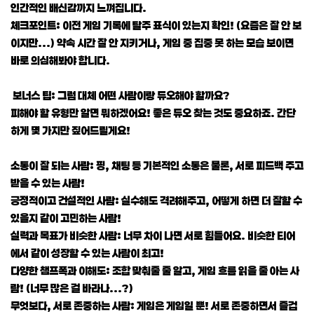
인간적인 배신감까지 느껴집니다.
체크포인트: 이전 게임 기록에 탈주 표식이 있는지 확인! (요즘은 잘 안 보
이지만...) 약속 시간 잘 안 지키거나, 게임 중 집중 못 하는 모습 보이면
바로 의심해봐야 합니다.
보너스 팁: 그럼 대체 어떤 사람이랑 듀오해야 할까요?
피해야 할 유형만 알면 뭐하겠어요! 좋은 듀오 찾는 것도 중요하죠. 간단
하게 몇 가지만 짚어드릴게요!
소통이 잘 되는 사람: 핑, 채팅 등 기본적인 소통은 물론, 서로 피드백 주고
받을 수 있는 사람!
긍정적이고 건설적인 사람: 실수해도 격려해주고, 어떻게 하면 더 잘할 수
있을지 같이 고민하는 사람!
실력과 목표가 비슷한 사람: 너무 차이 나면 서로 힘들어요. 비슷한 티어
에서 같이 성장할 수 있는 사람이 최고!
다양한 챔프폭과 이해도: 조합 맞춰줄 줄 알고, 게임 흐름 읽을 줄 아는 사
람! (너무 많은 걸 바라나...?)
무엇보다, 서로 존중하는 사람: 게임은 게임일 뿐! 서로 존중하면서 즐겁