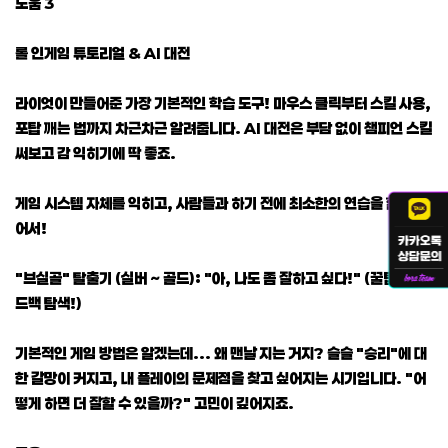
도움 3
롤 인게임 튜토리얼 & AI 대전
라이엇이 만들어준 가장 기본적인 학습 도구! 마우스 클릭부터 스킬 사용,
포탑 깨는 법까지 차근차근 알려줍니다. AI 대전은 부담 없이 챔피언 스킬
써보고 감 익히기에 딱 좋죠.
게임 시스템 자체를 익히고, 사람들과 하기 전에 최소한의 연습을 할 수 있
어서!
"브실골" 탈출기 (실버 ~ 골드): "아, 나도 좀 잘하고 싶다!" (꿀팁 & 피
드백 탐색!)
기본적인 게임 방법은 알겠는데... 왜 맨날 지는 거지? 슬슬 "승리"에 대
한 갈망이 커지고, 내 플레이의 문제점을 찾고 싶어지는 시기입니다. "어
떻게 하면 더 잘할 수 있을까?" 고민이 깊어지죠.