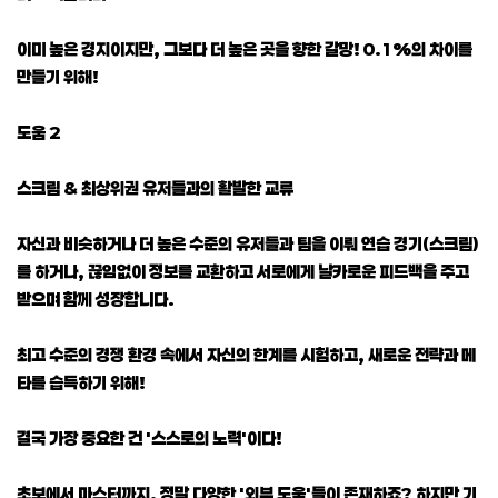
이미 높은 경지이지만, 그보다 더 높은 곳을 향한 갈망! 0.1%의 차이를
만들기 위해!
도움 2
스크림 & 최상위권 유저들과의 활발한 교류
자신과 비슷하거나 더 높은 수준의 유저들과 팀을 이뤄 연습 경기(스크림)
를 하거나, 끊임없이 정보를 교환하고 서로에게 날카로운 피드백을 주고
받으며 함께 성장합니다.
최고 수준의 경쟁 환경 속에서 자신의 한계를 시험하고, 새로운 전략과 메
타를 습득하기 위해!
결국 가장 중요한 건 '스스로의 노력'이다!
초보에서 마스터까지, 정말 다양한 '외부 도움'들이 존재하죠? 하지만 기