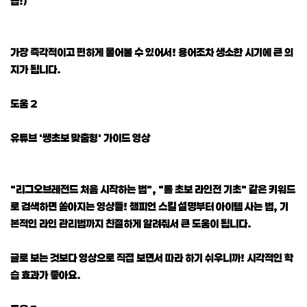
읍!)
가장 즉각적이고 편하게 물어볼 수 있어서! 용어조차 생소한 시기에 큰 의
지가 됩니다.
도움 2
유튜브 '쌩초보 맞춤형' 가이드 영상
"리그오브레전드 처음 시작하는 법", "롤 초보 라인전 기초" 같은 키워드
로 검색하면 쏟아지는 영상들! 챔피언 스킬 설명부터 아이템 사는 법, 기
본적인 라인 관리법까지 친절하게 알려줘서 큰 도움이 됩니다.
글로 보는 것보다 영상으로 직접 보면서 따라 하기 쉬우니까! 시각적인 학
습 효과가 좋아요.