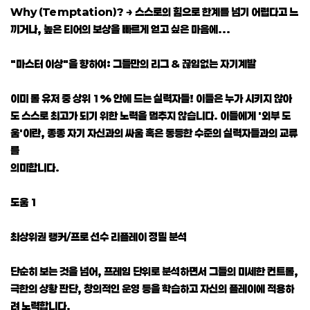
Why (Temptation)? → 스스로의 힘으로 한계를 넘기 어렵다고 느
끼거나, 높은 티어의 보상을 빠르게 얻고 싶은 마음에...
"마스터 이상"을 향하여: 그들만의 리그 & 끊임없는 자기계발
이미 롤 유저 중 상위 1% 안에 드는 실력자들! 이들은 누가 시키지 않아
도 스스로 최고가 되기 위한 노력을 멈추지 않습니다. 이들에게 '외부 도
움'이란, 종종 자기 자신과의 싸움 혹은 동등한 수준의 실력자들과의 교류
를
의미합니다.
도움 1
최상위권 랭커/프로 선수 리플레이 정밀 분석
단순히 보는 것을 넘어, 프레임 단위로 분석하면서 그들의 미세한 컨트롤,
극한의 상황 판단, 창의적인 운영 등을 학습하고 자신의 플레이에 적용하
려 노력합니다.