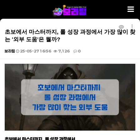
초보에서 마스터까지, 롤 성장 과정에서 가장 많이 찾
는 '외부 도움'은 뭘까?
보라팀
25-05-27 16:56
7,126
0
본문
초보에서 마스터까지, 롤 성장 과정에서