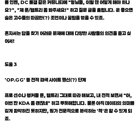
롤 인벤, DC 롤갤 같은 커뮤니티에 "형님들, 이럴 땐 어떻게 해야 하나
요?", "제 룬/템트리 좀 봐주세요!" 하고 질문 글을 올립니다. 운 좋으면
숨은 고수들의 따끔한(?) 조언이나 꿀팁을 얻을 수 있죠.
혼자서는 답을 찾기 어려운 문제에 대해 다양한 사람들의 의견을 듣고 싶
어서!
도움 3
'OP.GG' 등 전적 검색 사이트 맹신(?) 단계
프로 선수나 랭커들 룬, 템트리 그대로 따라 해보고, 내 전적 보면서 "아,
이번 판 KDA 좀 괜찮네" 하고 뿌듯해합니다. 물론 아직 데이터의 의미를
깊게 파악하진 못하지만, 뭔가 전문적으로 분석하는 '척'은 할 수 있게 되
죠.