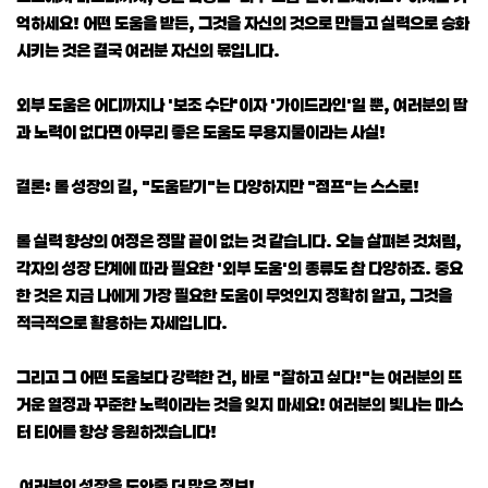
억하세요! 어떤 도움을 받든, 그것을 자신의 것으로 만들고 실력으로 승화
시키는 것은 결국 여러분 자신의 몫입니다.
외부 도움은 어디까지나 '보조 수단'이자 '가이드라인'일 뿐, 여러분의 땀
과 노력이 없다면 아무리 좋은 도움도 무용지물이라는 사실!
결론: 롤 성장의 길, "도움닫기"는 다양하지만 "점프"는 스스로!
롤 실력 향상의 여정은 정말 끝이 없는 것 같습니다. 오늘 살펴본 것처럼,
각자의 성장 단계에 따라 필요한 '외부 도움'의 종류도 참 다양하죠. 중요
한 것은 지금 나에게 가장 필요한 도움이 무엇인지 정확히 알고, 그것을
적극적으로 활용하는 자세입니다.
그리고 그 어떤 도움보다 강력한 건, 바로 "잘하고 싶다!"는 여러분의 뜨
거운 열정과 꾸준한 노력이라는 것을 잊지 마세요! 여러분의 빛나는 마스
터 티어를 항상 응원하겠습니다!
여러분의 성장을 도와줄 더 많은 정보!