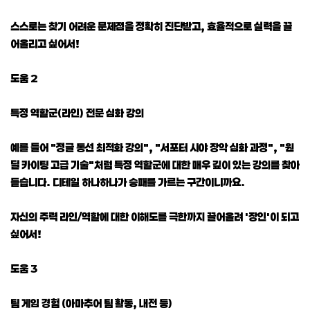
스스로는 찾기 어려운 문제점을 정확히 진단받고, 효율적으로 실력을 끌
어올리고 싶어서!
도움 2
특정 역할군(라인) 전문 심화 강의
예를 들어 "정글 동선 최적화 강의", "서포터 시야 장악 심화 과정", "원
딜 카이팅 고급 기술"처럼 특정 역할군에 대한 매우 깊이 있는 강의를 찾아
듣습니다. 디테일 하나하나가 승패를 가르는 구간이니까요.
자신의 주력 라인/역할에 대한 이해도를 극한까지 끌어올려 '장인'이 되고
싶어서!
도움 3
팀 게임 경험 (아마추어 팀 활동, 내전 등)