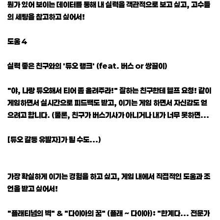
뭔가 있어 보이는 데이터를 통해 내 실력을 객관적으로 보고 싶고, 고수들
의 세팅을 참고하고 싶어서!
도움 4
실력 좋은 친구와의 '듀오 랭크' (feat. 버스 or 쌍끌이)
"야, 나랑 듀오해서 티어 좀 올려주라!" 잘하는 친구한테 헬프 요청! 같이
게임하면서 실시간으로 피드백도 받고, 이기는 게임 하면서 자신감도 얻
으려고 합니다. (물론, 친구가 버스기사가 아니거나 내가 너무 못하면...
[듀오 갈등 유발자]가 될 수도...)
가장 확실하게 이기는 경험을 하고 싶고, 게임 내에서 직접적인 도움과 조
언을 받고 싶어서!
"플래티넘의 벽" & "다이아의 꿈" (플래 ~ 다이아): "한계다... 전문가