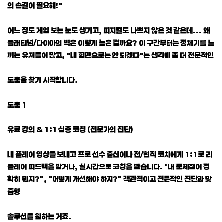
의 손길이 필요해!"
어느 정도 게임 보는 눈도 생기고, 피지컬도 나쁘지 않은 것 같은데... 왜
플래티넘/다이아의 벽은 이렇게 높은 걸까요? 이 구간부터는 정체기를 느
끼는 유저들이 많고, "내 힘만으로는 안 되겠다"는 생각에 좀 더 전문적인
도움을 찾기 시작합니다.
도움 1
유료 강의 & 1:1 심층 코칭 (전문가의 진단)
내 플레이 영상을 보내고 프로 선수 출신이나 전/현직 코치에게 1:1로 리
플레이 피드백을 받거나, 실시간으로 코칭을 받습니다. "내 문제점이 정
확히 뭐지?", "어떻게 개선해야 하지?" 객관적이고 전문적인 진단과 맞
춤형
솔루션을 원하는 거죠.