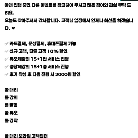
아래 진행 중인 다른 이벤트를 참고하여 주시고 많은 참여와 관심 부탁 드
려요.
오늘도 찾아주셔서 감사합니다. 고객님 입장에서 언제나 최선을 하겠습니
다. ❤
✅ 카드결제, 문상결제, 휴대폰결제 가능
✅ 신규 고객, 단골 고객 10% 할인
✅ 듀오제강의 15+1판 서비스 진행
✅ 승당제강의 15+1승 서비스 진행
✅ 후기 작성 후 다음 진행 시 2000원 할인
롤 대리
롤 강의
롤 맡김
롤 듀오
롤 경작
롤 대리 보라팀 고객센터