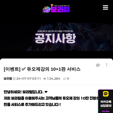
[이벤트] ✅ 듀오제강의 10+1판 서비스
보라팀
24-07-07 03:11
124,284
0
본문
안녕하세요! 보라팀입니다. ❤
저희 보라팀을 이용해주시는 고객님들께 듀오제 강의 10판 진행하시면 1
판을 서비스로 추가해드리고 있습니다 !